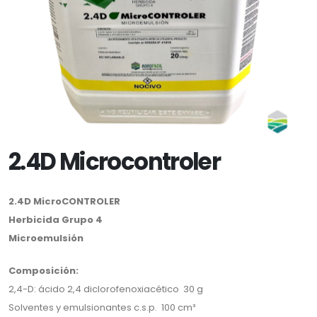
2.4D Microcontroler
2.4D MicroCONTROLER
Herbicida Grupo 4
Microemulsión
Composición:
2,4-D: ácido 2,4 diclorofenoxiacético 30 g
Solventes y emulsionantes c.s.p. 100 cm³