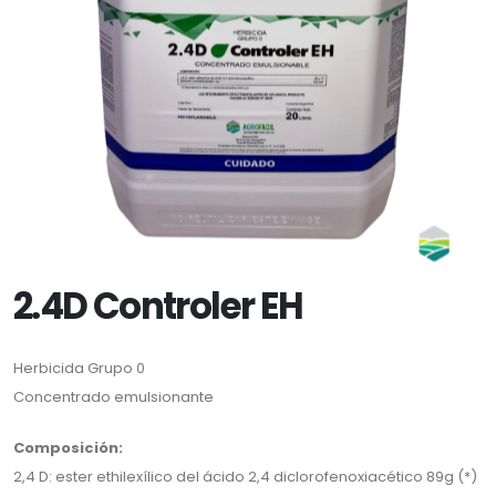
2.4D Controler EH
Herbicida Grupo 0
Concentrado emulsionante
Composición:
2,4 D: ester ethilexílico del ácido 2,4 diclorofenoxiacético 89g (*)