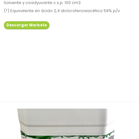
Solvente y coadyuvante c.s.p. 100 cm3
(*) Equivalente en ácido 2,4 diclorofenoxiacético 59% p/v
Descargar Marbete