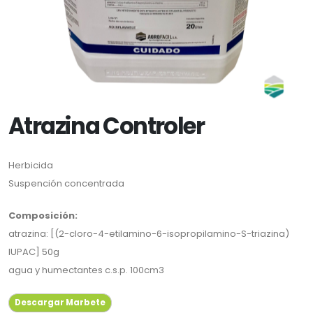
Atrazina Controler
Herbicida
Suspención concentrada
Composición:
atrazina: [(2-cloro-4-etilamino-6-isopropilamino-S-triazina)
IUPAC] 50g
agua y humectantes c.s.p. 100cm3
Descargar Marbete